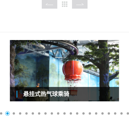
悬挂式热气球乘骑