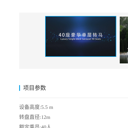
项目参数
设备高度:5.5 m
转盘直径:12m
额定乘员:40人