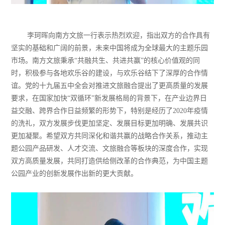
李珂晖向南方文旅一行表示热烈欢迎，指出双方的合作具有
坚实的基础和广阔的前景，未来中国将成为全球最大的主题乐园
市场。南方文旅秉承“共融共生、共进共赢”的核心价值观的同
时，积极参与各地欢乐谷的建设，与欢乐谷结下了深厚的合作情
谊。党的十九届五中全会对推进文旅融合提出了更高质量的发展
要求，在国家加快“双循环”新发展格局的背景下，在产业边界日
益交融、跨界合作日益频繁的形势下，特别是经历了2020年疫情
的洗礼，双方发展步伐更加坚定、发展目标更加明确、发展共识
更加凝聚。希望双方共同深化和谐共赢的战略合作关系，推动主
题公园产品研发、人才交流、文旅融合等板块的深度合作，实现
双方高质量发展，共同打造供给侧改革的合作典范，为中国主题
公园产业的创新发展作出新的更大贡献。