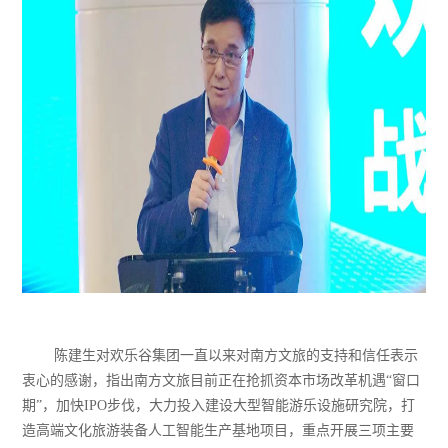
陈建生对欢乐谷集团一直以来对南方文旅的支持和信任表示
衷心的感谢，指出南方文旅目前正在抢抓资本市场改革机遇“窗口
期”，加快IPO步伐，大力投入建设大型智能游乐设施研究院，打
造高端文化旅游装备人工智能生产基地项目，重点开展三项主要