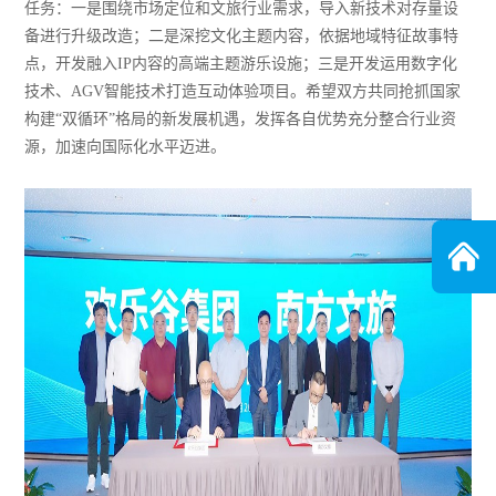
任务：一是围绕市场定位和文旅行业需求，导入新技术对存量设
备进行升级改造；二是深挖文化主题内容，依据地域特征故事特
点，开发融入IP内容的高端主题游乐设施；三是开发运用数字化
技术、AGV智能技术打造互动体验项目。希望双方共同抢抓国家
构建“双循环”格局的新发展机遇，发挥各自优势充分整合行业资
源，加速向国际化水平迈进。