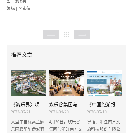
图 | 徐成昊
编辑 | 李素倩
推荐文章
《游乐界》项目报道：南方文旅助力襄阳华侨城
欢乐谷集团与南方文旅签署战略合作框架
《中国旅游报》专题：南方文旅争做文旅行业先锋
2022-06-21
2021-04-20
2020-05-19
大型宇宙探索主题
4月20日，欢乐谷
导语：浙江南方文
乐园襄阳华侨城奇
集团与浙江南方文
旅科技股份有限公