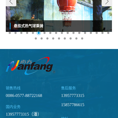
悬挂式热气球乘骑
销售热线
售后服务
0086-0577-88722168
13957773315
15857786615
国内业务
13957773315（潘）