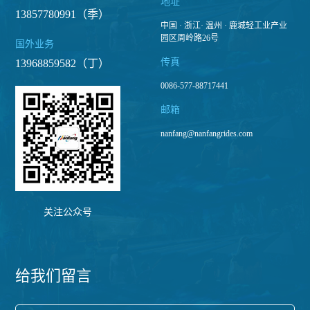
地址
13857780991（季）
中国 · 浙江· 温州 · 鹿城轻工业产业
园区周岭路26号
国外业务
传真
13968859582（丁）
0086-577-88717441
邮箱
nanfang@nanfangrides.com
关注公众号
给我们留言