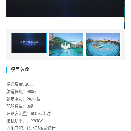
项目参数
提升高度: 26 m
航道长度：408m
额定乘员：20人/艘
配船数量：3艘
理论客流量：600人/小时
装机功率：：230kW
占地面积：按地形布置设计