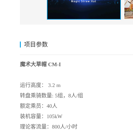
项目参数
魔术大草帽 CM-I
运行高度： 3.2 m
转盘乘骑数量: 5组，8人/组
额定乘员：40人
装机容量：105kW
理论客流量：800人/小时