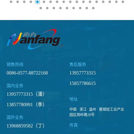
销售热线
售后服务
0086-0577-88722168
13957773315
15857786615
国内业务
13957773315（潘）
地址
13857780991（季）
中国 · 浙江· 温州 · 鹿城轻工业产业
园区周岭路26号
国外业务
传真
13968859582（丁）