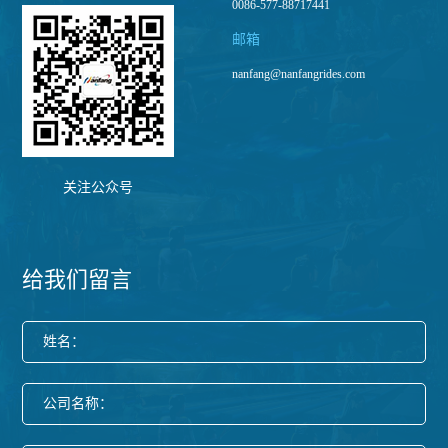
0086-577-88717441
邮箱
nanfang@nanfangrides.com
关注公众号
给我们留言
姓名：
公司名称：